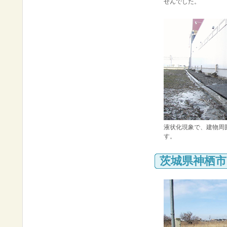
せんでした。
液状化現象で、建物周
す。
茨城県神栖市