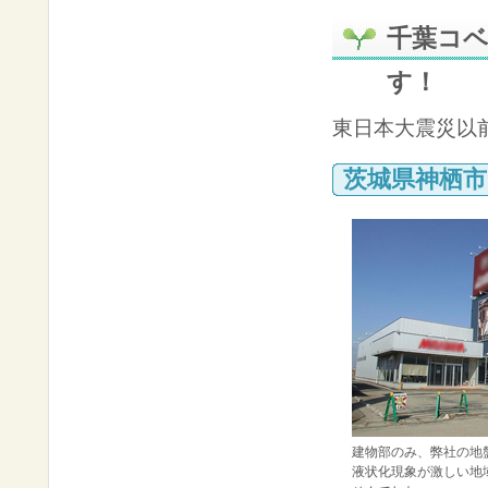
千葉コ
す！
東日本大震災以
茨城県神栖市
建物部のみ、弊社の地
液状化現象が激しい地