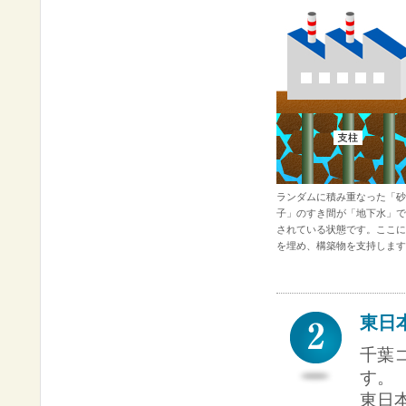
ランダムに積み重なった「砂
子」のすき間が「地下水」で
されている状態です。ここに
を埋め、構築物を支持します
東日
千葉
す。
東日