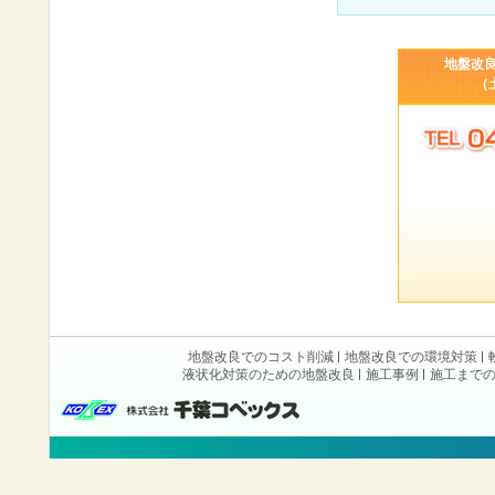
地盤改
（
地盤改良でのコスト削減
地盤改良での環境対策
液状化対策のための地盤改良
施工事例
施工まで