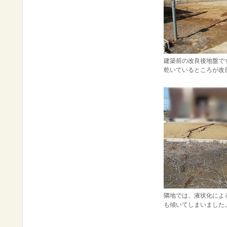
建築前の改良後地盤で
乾いているところが改
隣地では、液状化によ
も傾いてしまいました