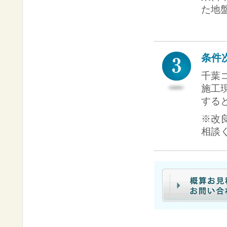
た地
条件
千葉
施工
する
※改
相談