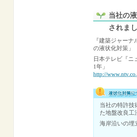
当社の
されま
『建築ジャーナ
の液状化対策」
日本テレビ『ニュ
1年」
http://www.ntv.co.
当社の特許技
た地盤改良工
海岸沿いの埋