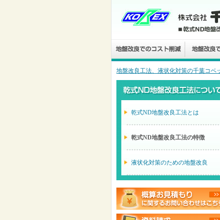
地盤改良工法、液状化対策の千葉コベッ
乾式ND地盤改良工法とは
乾式ND地盤改良工法の特徴
液状化対策のための地盤改良