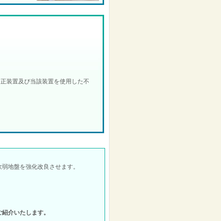
修正装置及び当該装置を使用した不
軟弱地盤を強化改良させます。
ご紹介いたします。