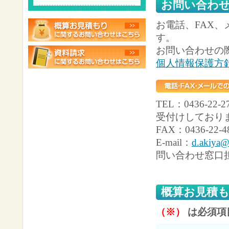
お問い合わ
お電話、FAX、
す。
お問い合わせの
個人情報保護方
TEL：0436-2
受付けしており
FAX：0436-22-4
E-mail：
d.akiya@
問い合わせ窓口
概算お見積
（※）
は必須項