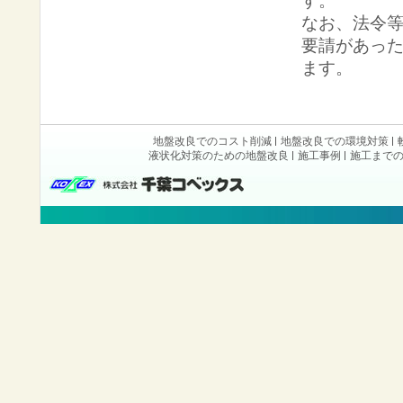
す。
なお、法令
要請があっ
ます。
地盤改良でのコスト削減
地盤改良での環境対策
液状化対策のための地盤改良
施工事例
施工まで