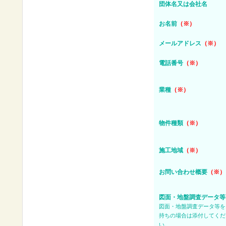
団体名又は会社名
お名前
（※）
メールアドレス
（※）
電話番号
（※）
業種
（※）
物件種類
（※）
施工地域
（※）
お問い合わせ概要
（※）
図面・地盤調査データ等
図面・地盤調査データ等を
持ちの場合は添付してくだ
い。