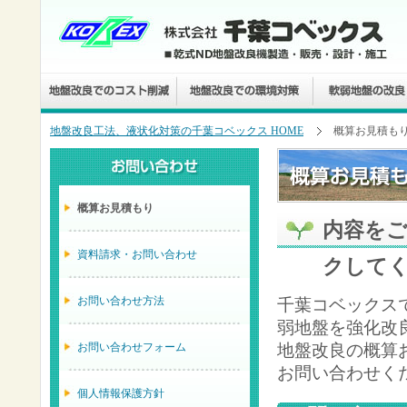
地盤改良工法、液状化対策の千葉コベックス HOME
概算お見積も
概算お見積もり
内容を
資料請求・お問い合わせ
クして
お問い合わせ方法
千葉コベックス
弱地盤を強化改
お問い合わせフォーム
地盤改良の概算
お問い合わせく
個人情報保護方針