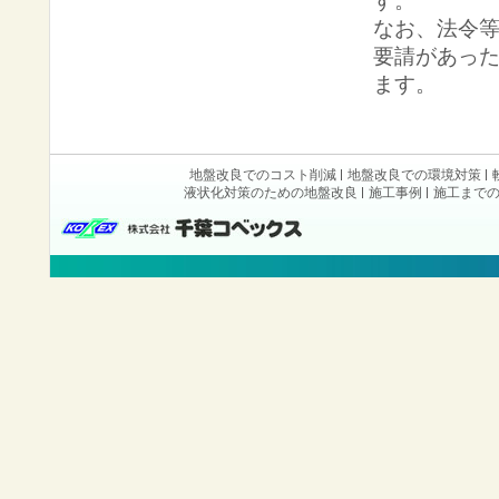
す。
なお、法令
要請があっ
ます。
地盤改良でのコスト削減
地盤改良での環境対策
液状化対策のための地盤改良
施工事例
施工まで