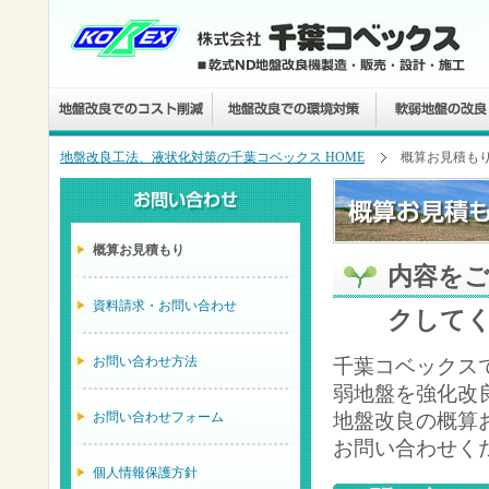
地盤改良工法、液状化対策の千葉コベックス HOME
概算お見積も
概算お見積もり
内容を
資料請求・お問い合わせ
クして
お問い合わせ方法
千葉コベックス
弱地盤を強化改
お問い合わせフォーム
地盤改良の概算
お問い合わせく
個人情報保護方針