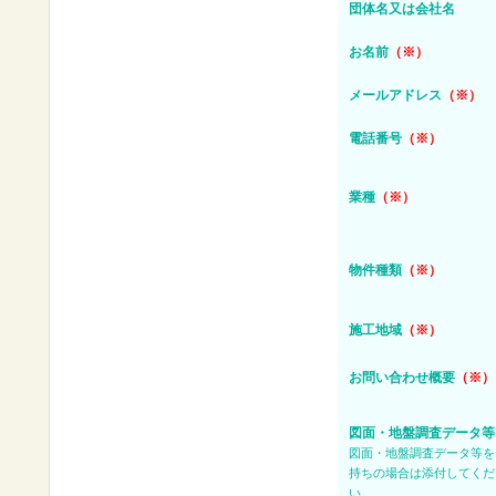
団体名又は会社名
お名前
（※）
メールアドレス
（※）
電話番号
（※）
業種
（※）
物件種類
（※）
施工地域
（※）
お問い合わせ概要
（※）
図面・地盤調査データ等
図面・地盤調査データ等を
持ちの場合は添付してくだ
い。