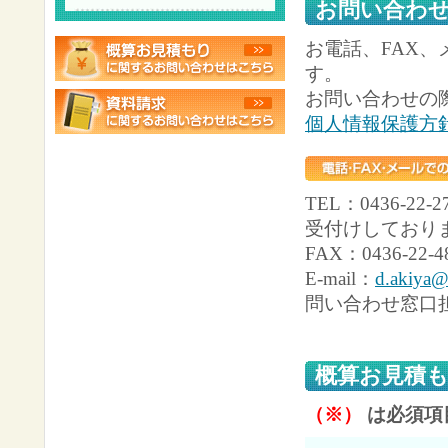
お問い合わ
お電話、FAX、
す。
お問い合わせの
個人情報保護方
TEL：0436-2
受付けしており
FAX：0436-22-4
E-mail：
d.akiya@
問い合わせ窓口
概算お見積
（※）
は必須項